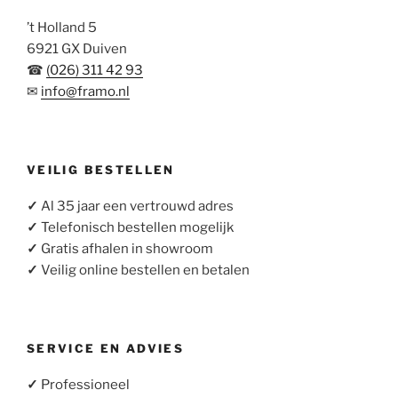
’t Holland 5
6921 GX Duiven
☎
(026) 311 42 93
✉
info@framo.nl
VEILIG BESTELLEN
✓
Al 35 jaar een vertrouwd adres
✓
Telefonisch bestellen mogelijk
✓
Gratis afhalen in showroom
✓
Veilig online bestellen en betalen
SERVICE EN ADVIES
✓
Professioneel