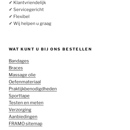
✓
Klantvriendelijk
✓
Servicegericht
✓
Flexibel
✓
Wij helpen u graag
WAT KUNT U BIJ ONS BESTELLEN
Bandages
Braces
Massage olie
Oefenmateriaal
Praktijkbenodigdheden
Sporttape
Testen en meten
Verzorging
Aanbiedingen
FRAMO sitemap