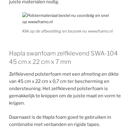
juiste materialen nodig.
Klik op de afbeelding en bezoek nu www.framo.nl
Hapla swanfoam zelfklevend SWA-104
45 cm x 22 cm x 7 mm
Zelfklevend polsterfoam met een afmeting en dikte
van 45 cm x 22 cm x 0,7 cm ter bescherming en
ondersteuning. Het zelfklevend polsterfoam is
gemakkelijk te knippen om de juiste maat en vorm te
krijgen.
Daarnaast is de Hapla foam goed te gebruiken in
combinatie met verbanden en rigide tapes.