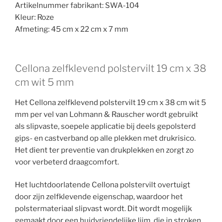
Artikelnummer fabrikant: SWA-104
Kleur: Roze
Afmeting: 45 cm x 22 cm x 7 mm
Cellona zelfklevend polstervilt 19 cm x 38
cm wit 5 mm
Het Cellona zelfklevend polstervilt 19 cm x 38 cm wit 5
mm per vel van Lohmann & Rauscher wordt gebruikt
als slipvaste, soepele applicatie bij deels gepolsterd
gips- en castverband op alle plekken met drukrisico.
Het dient ter preventie van drukplekken en zorgt zo
voor verbeterd draagcomfort.
Het luchtdoorlatende Cellona polstervilt overtuigt
door zijn zelfklevende eigenschap, waardoor het
polstermateriaal slipvast wordt. Dit wordt mogelijk
gemaakt door een huidvriendelijke lijm, die in stroken