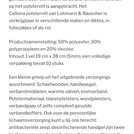
op het polstervilt is aangebracht. Het
Cellona polstervilt van Lohmann & Rauscher is
verkrijgbaar in verschillende maten en diktes, in
foliezakjes of als rol.
Productsamenstelling: 50% polyester, 30%
polypropyleen en 20% viscose.
Inhoud: 1 vel 19 cm x 38 cm (5mm), een volledige
verpakking bevat 10 stuks
Een kleine greep uit het uitgebreide verzorgings
assortiment: Schaafwonden, handwasgel,
verbandmiddelen, warmte zalven, snelverband,
Polstermateriaal, blarenpleisters, wondpleisters,
verbandgaas of zelfs compleet gevulde
verbandkoffers. Ook voor de persoonlijke
lichaamsverzorging kunt u bij ons terecht:
antibacteriële zeep, desinfecterende handgel zijn twee