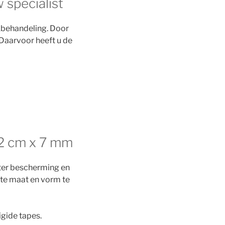
 specialist
kbehandeling. Door
Daarvoor heeft u de
2 cm x 7 mm
 ter bescherming en
ste maat en vorm te
gide tapes.