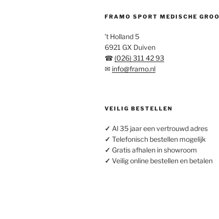
FRAMO SPORT MEDISCHE GRO
’t Holland 5
6921 GX Duiven
☎
(026) 311 42 93
✉
info@framo.nl
VEILIG BESTELLEN
✓
Al 35 jaar een vertrouwd adres
✓
Telefonisch bestellen mogelijk
✓
Gratis afhalen in showroom
✓
Veilig online bestellen en betalen