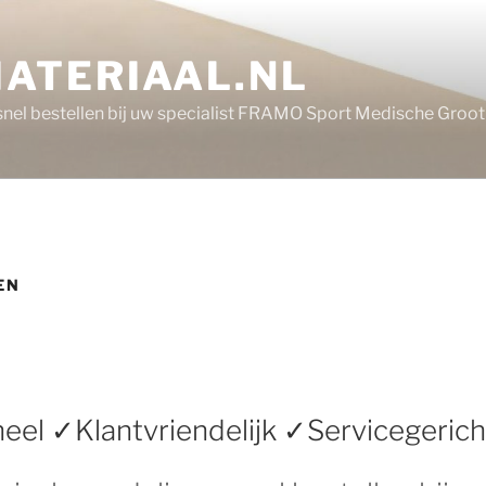
ATERIAAL.NL
 snel bestellen bij uw specialist FRAMO Sport Medische Groo
EN
eel ✓Klantvriendelijk ✓Servicegerich