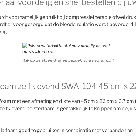
iaal voordelig en snel bestellen bij uw
ordt voornamelijk gebruikt bij compressietherapie ofwel dru
dt er voor gezorgd dat de bloedcirculatie wordt bevorderd. 
dig.
Klik op de afbeelding en bezoek nu www.framo.nl
foam zelfklevend SWA-104 45 cm x 2
rfoam met een afmeting en dikte van 45 cm x 22 cm x 0,7 cm
zelfklevend polsterfoam is gemakkelijk te knippen om de jui
la foam goed te gebruiken in combinatie met verbanden en ri