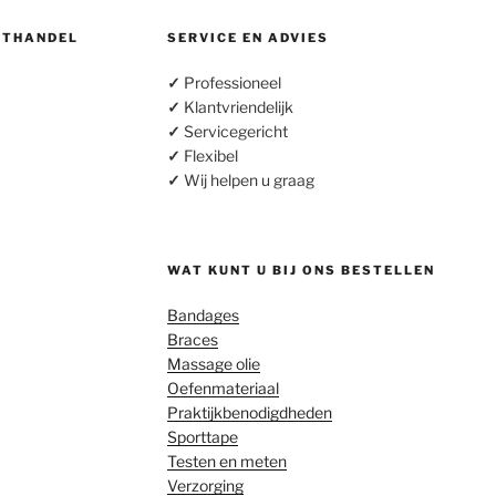
OTHANDEL
SERVICE EN ADVIES
✓
Professioneel
✓
Klantvriendelijk
✓
Servicegericht
✓
Flexibel
✓
Wij helpen u graag
WAT KUNT U BIJ ONS BESTELLEN
Bandages
Braces
Massage olie
Oefenmateriaal
Praktijkbenodigdheden
Sporttape
Testen en meten
Verzorging