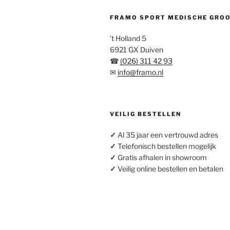
FRAMO SPORT MEDISCHE GRO
’t Holland 5
6921 GX Duiven
☎
(026) 311 42 93
✉
info@framo.nl
VEILIG BESTELLEN
✓
Al 35 jaar een vertrouwd adres
✓
Telefonisch bestellen mogelijk
✓
Gratis afhalen in showroom
✓
Veilig online bestellen en betalen