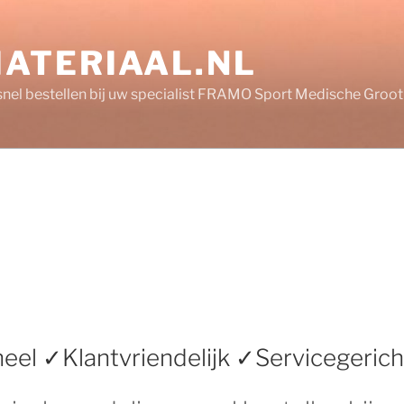
ATERIAAL.NL
 snel bestellen bij uw specialist FRAMO Sport Medische Groo
eel ✓Klantvriendelijk ✓Servicegerich